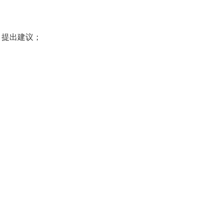
，提出建议；
；