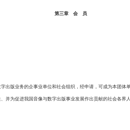
第三章 会 员
：
；
数字出版业务的企事业单位和社会组织，经申请，可成为本团体
关、并为促进我国音像与数字出版事业发展作出贡献的社会各界