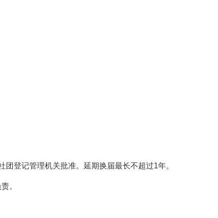
。
社团登记管理机关批准。延期换届最长不超过1年。
负责。