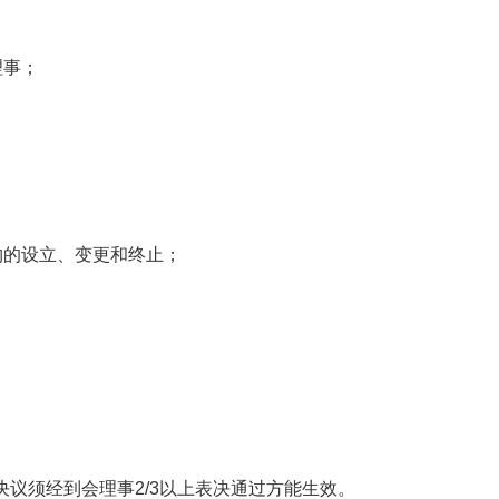
理事；
构的设立、变更和终止；
决议须经到会理事2/3以上表决通过方能生效。