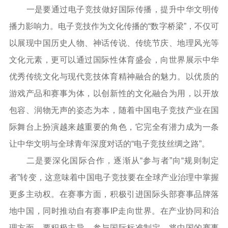
一是要通过电子竞技做好国际传播，提升中华文明传
播力影响力。电子竞技作为文化传播的“数字桥梁”，不仅可
以展现中国历史人物、神话传说、传统节庆、地理风光等
文化元素，更可以通过国际性体育盛会，向世界展示中华
优秀传统文化与现代竞技体育精神融合的魅力。以优质的
游戏产品和赛事为体，以创新性的文化融合为用，以开放
包容、润物无声的姿态为本，随着中国电子竞技产业在国
际舞台上扮演越来越重要的角色，它完全有潜力成为一条
让中华文明与全球青年深度对话的“电子竞技丝绸之路”。
二是要深化国际合作，逐渐从“参与者”向“规则制定
者”转变，这意味着中国电子竞技要在全球产业治理中掌握
更多主动权。在赛事方面，积极引进国际头部赛事品牌落
地中国，同时推动自有赛事IP走向世界。在产业协同和治
理方面，要积极主导、参与国际标准制定，将中国的赛事