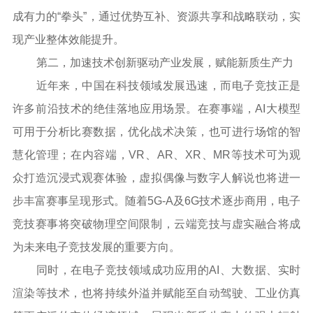
成有力的“拳头”，通过优势互补、资源共享和战略联动，实
现产业整体效能提升。
第二，加速技术创新驱动产业发展，赋能新质生产力
近年来，中国在科技领域发展迅速，而电子竞技正是
许多前沿技术的绝佳落地应用场景。在赛事端，AI大模型
可用于分析比赛数据，优化战术决策，也可进行场馆的智
慧化管理；在内容端，VR、AR、XR、MR等技术可为观
众打造沉浸式观赛体验，虚拟偶像与数字人解说也将进一
步丰富赛事呈现形式。随着5G-A及6G技术逐步商用，电子
竞技赛事将突破物理空间限制，云端竞技与虚实融合将成
为未来电子竞技发展的重要方向。
同时，在电子竞技领域成功应用的AI、大数据、实时
渲染等技术，也将持续外溢并赋能至自动驾驶、工业仿真