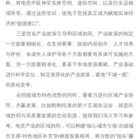
构，将电竞IP延伸至实体空间、虚拟空间，以及衍生品领
域等等。通过这些尝试，使电子竞技真正成为赋能实体经
济的“超级接口”。
三是优化产业政策引导和区域协同。产业政策的制定
一方面要精细化，在支持赛事、鼓励内容创作、人才培养
与评价、未成年人保护等各个方面都要有具体可实施的方
案。另一方面要精准化，要基于本地资源禀赋、产业基础
进行科学定位，制定差异化的产业政策，避免“千城一面”、
同质化竞争。
在挖掘城市特色优势的同时，要着力进行区域产业协
同，共赢发展。比如刚刚结束的第十五届全运会，就是区
域协同与高质量发展的生动实践，值得我们深入学习和参
考。电竞产业的区域协同，可以构建“核心城市引领-次级城
市支撑-特色地区补充”的梯度发展格局，将分散的“指头”攥