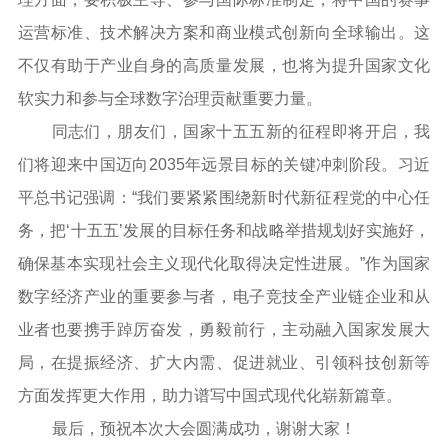
运营标准、技术解决方案和商业模式创新向全球输出。这
不仅有助于产业自身的高质量发展，也将为提升国家文化
软实力和参与全球数字治理贡献重要力量。
同志们，朋友们，国家十五五新的征程即将开启，我
们将迎来中国迈向2035年远景目标的关键冲刺阶段。习近
平总书记强调：“我们要紧紧围绕新时代新征程党的中心任
务，把‘十五五’发展的目标任务和战略举措规划好实施好，
确保基本实现社会主义现代化取得决定性进展。”作为国家
数字经济产业的重要参与者，电子竞技全产业链企业和从
业者也要携手踔厉奋发，勇毅前行，主动融入国家发展大
局，在提振经济、扩大内需、促进就业、引领科技创新等
方面发挥更大作用，助力谱写中国式现代化崭新篇章。
最后，预祝本次大会圆满成功，谢谢大家！