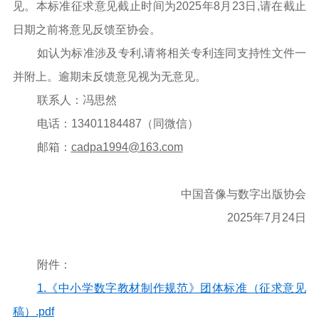
见。本标准征求意见截止时间为2025年8月23日,请在截止
日期之前将意见反馈至协会。
如认为标准涉及专利,请将相关专利连同支持性文件一
并附上。逾期未反馈意见视为无意见。
联系人：冯思然
电话：13401184487（同微信）
邮箱：
cadpa1994@163.com
中国音像与数字出版协会
2025年7月24日
附件：
1.《中小学数字教材制作规范》团体标准（征求意见
稿）.pdf