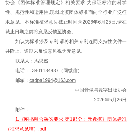
协会《团体标准管理规定》相关要求,为保证标准的科学
性、规范性和适用性,现就此项团体标准面向全行业广泛征
求意见。本标准征求意见截止时间为2026年6月25日,请在
截止日期之前将意见反馈至协会。
如认为标准涉及专利,请将相关专利连同支持性文件一
并附上。逾期未反馈意见视为无意见。
联系人：冯思然
电话：13401184487（同微信）
邮箱：
cadpa1994@163.com
中国音像与数字出版协会
2026年5月26日
附件：
1.《图书融合采选要求 第1部分：元数据》团体标准
（征求意见稿）.pdf