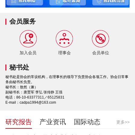
会员服务
加入会员
理事会
会员单位
秘书处
秘书处是协会的常设机构，在理事长的领导下负责协会各项工作。协会日常事
务由秘书长负责。
秘书长：敖然（兼）
副秘书长：唐贾军 李弘 张传静 王强
电话：86-10-63377311／65125831
E-mail：cadpa1994@163.com
研究报告
产业资讯
国际动态
更多>>