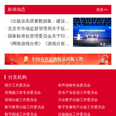
标准动态
更多>>
·
《出版业高质量数据集：建设...
·
北京市市场监督管理局关于征...
·
国家标准化管理委员会关于印...
·
《网络游戏分类》《游戏分发...
分支机构
唱片工作委员会
有声读物专业委员会
音视频工程专业委员会
音乐产业促进工作委员会
游戏出版工作委员会
大众数字出版工作委员会
数字教育出版工作委员会
数字音像电子出版工作委员会
数字阅读工作委员会
出版融合工作委员会