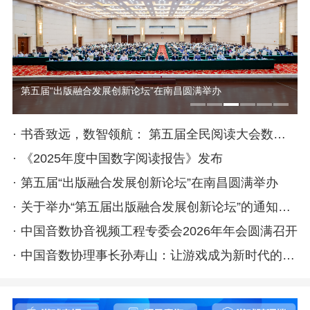
第五届“出版融合发展创新论坛”在南昌圆满举办
·
书香致远，数智领航： 第五届全民阅读大会数字阅读论坛在南昌成功举行
·
《2025年度中国数字阅读报告》发布
·
第五届“出版融合发展创新论坛”在南昌圆满举办
·
关于举办“第五届出版融合发展创新论坛”的通知（第一轮）
·
中国音数协音视频工程专委会2026年年会圆满召开
·
中国音数协理事长孙寿山：让游戏成为新时代的礼乐诗书——承载文明 赋能创新