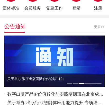
团体标准
会员服务
党建工作
登录
注册
公告通知
更多>>
培训班（第三期）”的通知
关于举办“数字出版国际合作论坛”通知
·
数字出版产品IP价值转化与实践培训班在北京成功举办
·
关于举办“出版行业智能体应用能力提升 专项培训班（第三期）”的通知