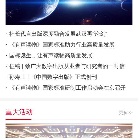
·
社长代言出版深度融合发展武汉再“论剑”
·
《有声读物》国家标准助力行业高质量发展
·
国标诞生，让有声读物高质量发展
·
征稿 | 致广大数字出版从业者与研究者的一封信
·
孙寿山 | 《中国数字出版》正式创刊
·
《有声读物》国家标准研制工作启动会在京召开
重大活动
更多>>